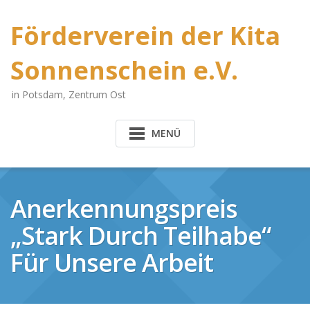
Förderverein der Kita
Sonnenschein e.V.
in Potsdam, Zentrum Ost
MENÜ
Anerkennungspreis
„Stark Durch Teilhabe“
Für Unsere Arbeit